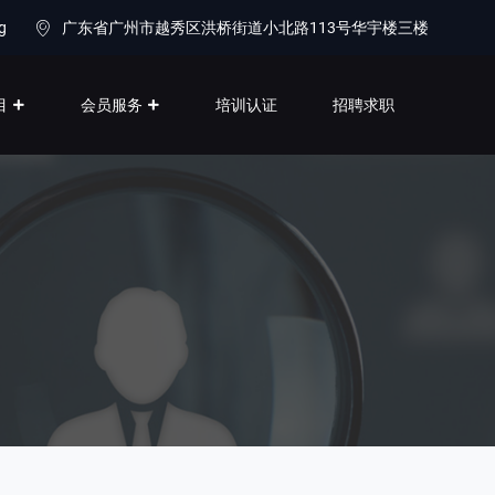
g
广东省广州市越秀区洪桥街道小北路113号华宇楼三楼
目
会员服务
培训认证
招聘求职